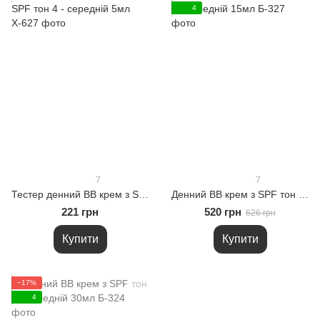
4
7
7
Тестер денний ВВ крем з SPF тон 4 - середній 5мл
Денний ВВ крем з SPF тон 4 - середній 15мл
221 грн
520 грн
626 грн
Купити
Купити
−17%
4