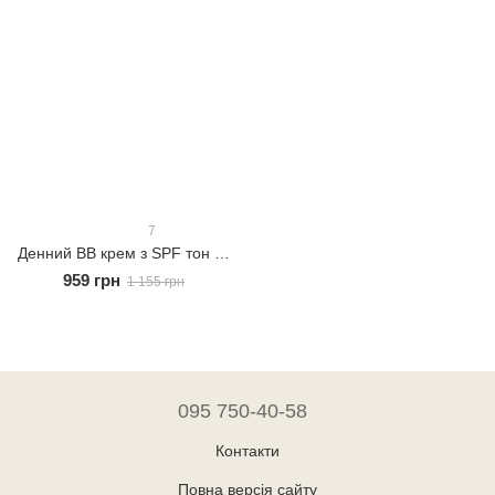
7
Денний ВВ крем з SPF тон 4 - середній 30мл
959 грн
1 155 грн
095 750-40-58
Контакти
Повна версія сайту