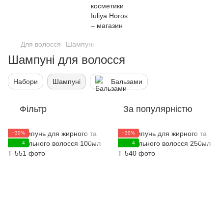
Для волосся
Шампуні
Шампуні для волосся
Набори
Шампуні
Бальзами
Фільтр
За популярністю
−30%
−30%
4
4