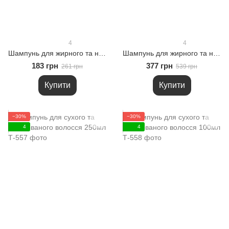
4
4
Шампунь для жирного та нормального волосся 100мл
Шампунь для жирного та нормального волосся 250мл
183 грн
377 грн
261 грн
539 грн
Купити
Купити
−30%
−30%
4
4