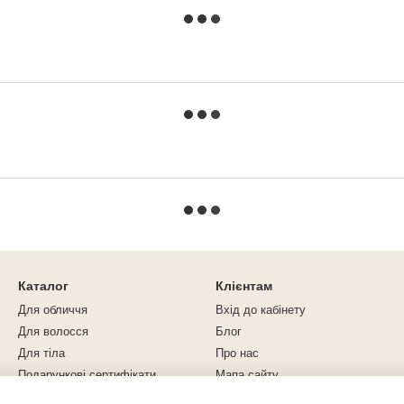
Каталог
Клієнтам
Для обличчя
Вхід до кабінету
Для волосся
Блог
Для тіла
Про нас
Подарункові сертифікати
Мапа сайту
Навчальні матеріали