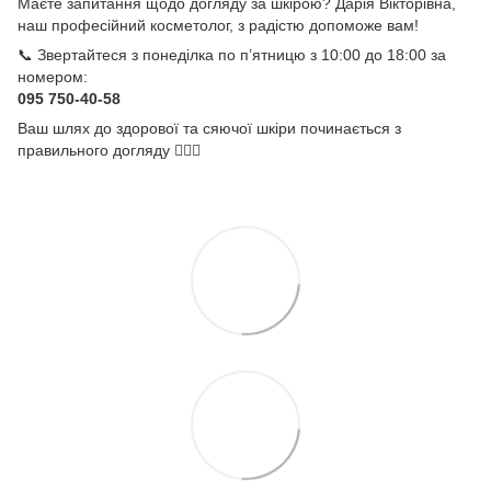
Маєте запитання щодо догляду за шкірою? Дарія Вікторівна,
наш професійний косметолог, з радістю допоможе вам!
📞 Звертайтеся з понеділка по п’ятницю з 10:00 до 18:00 за
номером:
095 750-40-58
Ваш шлях до здорової та сяючої шкіри починається з
правильного догляду 💆‍♀️✨