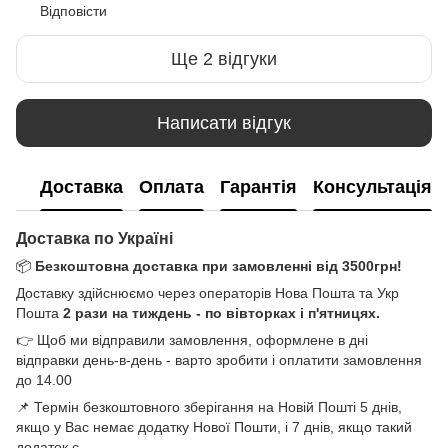
Відповісти
Ще 2 відгуки
Написати відгук
Доставка
Оплата
Гарантія
Консультація
Доставка по Україні
📦
Безкоштовна доставка при замовленні від 3500грн!
Доставку здійснюємо через операторів Нова Пошта та Укр
Пошта
2 рази на тиждень - по вівторках і п'ятницях.
👉 Щоб ми відправили замовлення, оформлене в дні
відправки день-в-день - варто зробити і оплатити замовлення
до 14.00
📌 Термін безкоштовного зберігання на Новій Пошті 5 днів,
якщо у Вас немає додатку Нової Пошти, і 7 днів, якщо такий
додаток є.