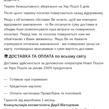
Термін безкоштовного зберігання на Укр Пошті 5 днів.
Після цього терміну посилки повертаються назад відправнику.
Якщо з об'єктивних обставин Ви хочете, щоб ми повторно
відправили замовлення - то Ви оплачуєте суму доставки в
обидви боки (компенсувати наші витрати на повернення
посилки). Перед тим, як посилка повернеться нам ми
обов'язково з Вами звяжемось. Якщо Ви не бажаєте
отримувати оплачене замовлення - ми повернемо гроші на
карту, попередньо врахувавши з суми вартість доставки.
🌍 ДОСТАВКА ТА ОПЛАТА по всьому світу
Доставка здійснюється за допомогою операторів Нової Пошти
чи Укра Пошти за умови 100% предоплати
Готівкою при отриманні
Кредитною карткою
Оплата частинами ПриватБанк та monobank
Гарантія від виробника 1 місяць
Консультація косметолога Дарії Вікторівни