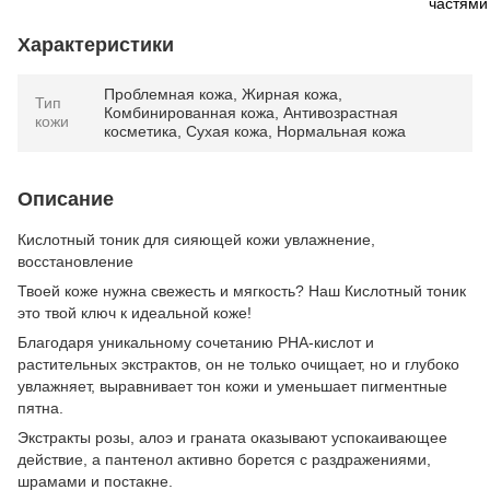
Характеристики
Проблемная кожа, Жирная кожа,
Тип
Комбинированная кожа, Антивозрастная
кожи
косметика, Сухая кожа, Нормальная кожа
Описание
Кислотный тоник для сияющей кожи увлажнение,
восстановление
Твоей коже нужна свежесть и мягкость? Наш Кислотный тоник
это твой ключ к идеальной коже!
Благодаря уникальному сочетанию РНА-кислот и
растительных экстрактов, он не только очищает, но и глубоко
увлажняет, выравнивает тон кожи и уменьшает пигментные
пятна.
Экстракты розы, алоэ и граната оказывают успокаивающее
действие, а пантенол активно борется с раздражениями,
шрамами и постакне.