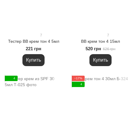
7
7
Тестер ВВ крем тон 4 5мл
ВВ крем тон 4 15мл
221 грн
520 грн
626 грн
Купить
Купить
4
−17%
4