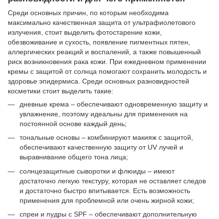
Среди основных причин, по которым необходима
максимально качественная защита от ультрафиолетового
излучения, стоит выделить фотостарение кожи,
обезвоживание и сухость, появление пигментных пятен,
аллергических реакций и воспалений, а также повышенный
риск возникновения рака кожи. При ежедневном применении
кремы с защитой от солнца помогают сохранить молодость и
здоровье эпидермиса. Среди основных разновидностей
косметики стоит выделить такие:
дневные крема – обеспечивают одновременную защиту и
увлажнение, поэтому идеальны для применения на
постоянной основе каждый день;
тональные основы – комбинируют макияж с защитой,
обеспечивают качественную защиту от UV лучей и
выравнивание общего тона лица;
солнцезащитные сыворотки и флюиды – имеют
достаточно легкую текстуру, которая не оставляет следов
и достаточно быстро впитывается. Есть возможность
применения для проблемной или очень жирной кожи;
спреи и пудры с SPF – обеспечивают дополнительную