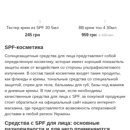
3
7
Тестер крем из SPF 30 5мл
ВВ крем тон 4 30мл
245 грн
959 грн
1 155 грн
SPF-косметика
Солнцезащитные средства для лица представляют собой
определенную косметику, которая имеет хороший показатель
защиты кожи от воздействия со стороны ультрафиолетового
излучения. В состав такой косметики входят такие продукты,
как флюиды и кремы, тональные средства со специальной
защитой, спреи для тела, бальзамы для губ, базы под макияж
и дневные кремы. В том случае, если необходимы
качественные средства для лица с SPF, за покупкой продукции
стоит обратиться на официальный сайт нашего интернет-
магазина, где предоставляется возможность оперативной
доставки в любой регион Украины.
Средства с SPF для лица: основные
разновидности и для чего применяются