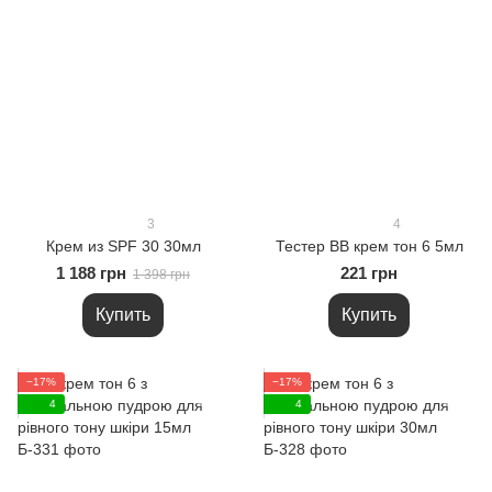
3
4
Крем из SPF 30 30мл
Тестер ВВ крем тон 6 5мл
1 188 грн
221 грн
1 398 грн
Купить
Купить
−17%
−17%
4
4