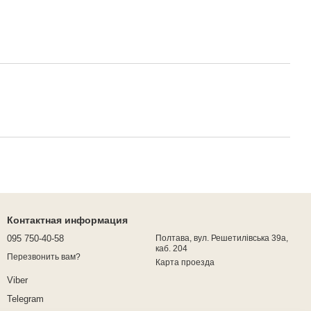
Контактная информация
095 750-40-58
Полтава, вул. Решетилівська 39а,
каб. 204
Перезвонить вам?
Карта проезда
Viber
Telegram