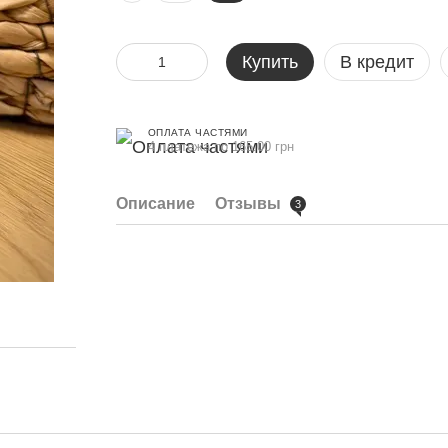
Купить
В кредит
ОПЛАТА ЧАСТЯМИ
4 платежа по 165.00 грн
Описание
Отзывы
3