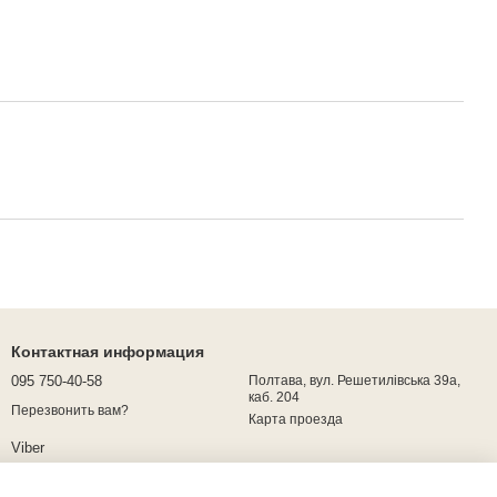
Контактная информация
095 750-40-58
Полтава, вул. Решетилівська 39а,
каб. 204
Перезвонить вам?
Карта проезда
Viber
Telegram