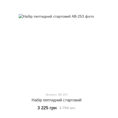
Артикул: АВ-253
Набір пептидний стартовий
3 225 грн
3 794 грн