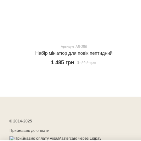
Артикул: АВ-256
Набір мініатюр для повік пептидний
1 485 грн
1 747 грн
© 2014-2025
Приймаємо до оплати