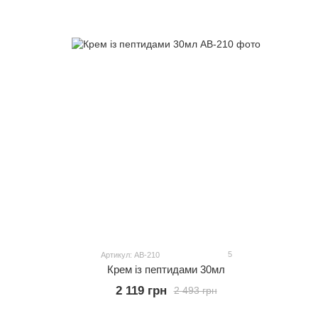
5
Артикул: АВ-210
Крем із пептидами 30мл
2 119 грн
2 493 грн