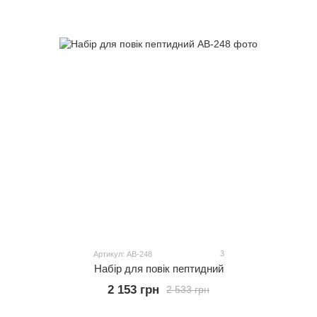
3
Артикул: АВ-248
Набір для повік пептидний
2 153 грн
2 533 грн