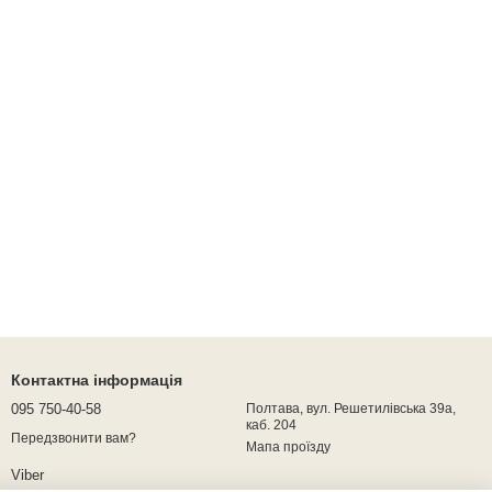
Контактна інформація
095 750-40-58
Полтава, вул. Решетилівська 39а,
каб. 204
Передзвонити вам?
Мапа проїзду
Viber