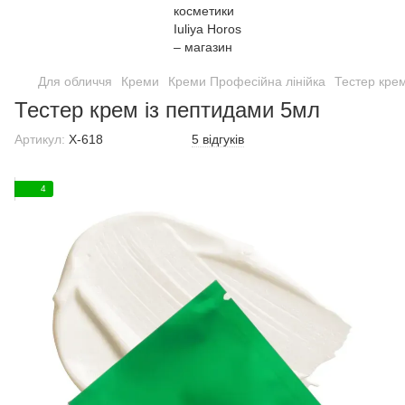
Для обличчя
Креми
Креми Професійна лінійка
Тестер кре
Тестер крем із пептидами 5мл
Артикул:
Х-618
5 відгуків
4