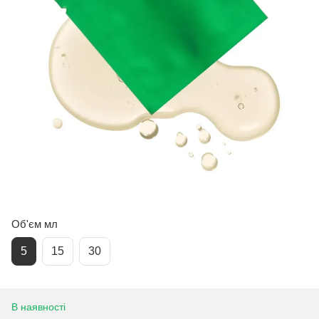
Об'єм мл
5
15
30
В наявності