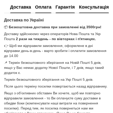
Доставка
Оплата
Гарантія
Консультація
Доставка по Україні
📦
Безкоштовна доставка при замовленні від 3500грн!
Доставку здійснюємо через операторів Нова Пошта та Укр
Пошта
2 рази на тиждень - по вівторках і п'ятницях.
👉 Щоб ми відправили замовлення, оформлене в дні
відправки день-в-день - варто зробити і оплатити замовлення
до 14.00
📌 Термін безкоштовного зберігання на Новій Пошті 5 днів,
якщо у Вас немає додатку Нової Пошти, і 7 днів, якщо такий
додаток є.
Термін безкоштовного зберігання на Укр Пошті 5 днів.
Після цього терміну посилки повертаються назад відправнику.
Якщо з об'єктивних обставин Ви хочете, щоб ми повторно
відправили замовлення - то Ви оплачуєте суму доставки в
обидви боки (компенсувати наші витрати на повернення
посилки). Перед тим, як посилка повернеться нам ми