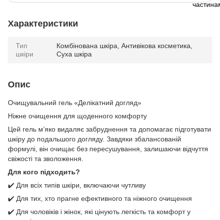
Характеристики
Тип
Комбінована шкіра, Антивікова косметика,
шкіри
Суха шкіра
Опис
Очищувальний гель «Делікатний догляд»
Ніжне очищення для щоденного комфорту
Цей гель м’яко видаляє забруднення та допомагає підготувати
шкіру до подальшого догляду. Завдяки збалансованій
формулі, він очищає без пересушування, залишаючи відчуття
свіжості та зволоження.
Для кого підходить?
✔️ Для всіх типів шкіри, включаючи чутливу
✔️ Для тих, хто прагне ефективного та ніжного очищення
✔️ Для чоловіків і жінок, які цінують легкість та комфорт у