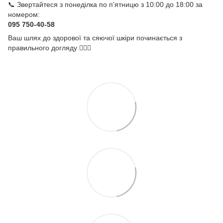
📞 Звертайтеся з понеділка по п’ятницю з 10:00 до 18:00 за
номером:
095 750-40-58
Ваш шлях до здорової та сяючої шкіри починається з
правильного догляду 💆‍♀️✨