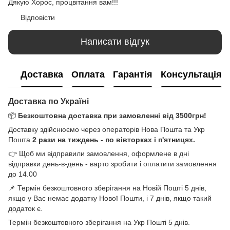
Дякую Хорос, процвітання вам!!!
Відповісти
Написати відгук
Доставка
Оплата
Гарантія
Консультація
Доставка по Україні
📦
Безкоштовна доставка при замовленні від 3500грн!
Доставку здійснюємо через операторів Нова Пошта та Укр
Пошта
2 рази на тиждень - по вівторках і п'ятницях.
👉 Щоб ми відправили замовлення, оформлене в дні
відправки день-в-день - варто зробити і оплатити замовлення
до 14.00
📌 Термін безкоштовного зберігання на Новій Пошті 5 днів,
якщо у Вас немає додатку Нової Пошти, і 7 днів, якщо такий
додаток є.
Термін безкоштовного зберігання на Укр Пошті 5 днів.