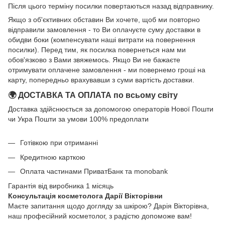
Після цього терміну посилки повертаються назад відправнику.
Якщо з об'єктивних обставин Ви хочете, щоб ми повторно
відправили замовлення - то Ви оплачуєте суму доставки в
обидви боки (компенсувати наші витрати на повернення
посилки). Перед тим, як посилка повернеться нам ми
обов'язково з Вами звяжемось. Якщо Ви не бажаєте
отримувати оплачене замовлення - ми повернемо гроші на
карту, попередньо врахувавши з суми вартість доставки.
🌍 ДОСТАВКА ТА ОПЛАТА по всьому світу
Доставка здійснюється за допомогою операторів Нової Пошти
чи Укра Пошти за умови 100% предоплати
Готівкою при отриманні
Кредитною карткою
Оплата частинами ПриватБанк та monobank
Гарантія від виробника 1 місяць
Консультація косметолога Дарії Вікторівни
Маєте запитання щодо догляду за шкірою? Дарія Вікторівна,
наш професійний косметолог, з радістю допоможе вам!