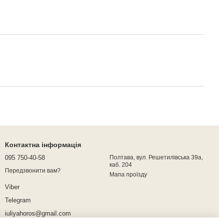
Контактна інформація
095 750-40-58
Полтава, вул. Решетилівська 39а,
каб. 204
Передзвонити вам?
Мапа проїзду
Viber
Telegram
iuliyahoros@gmail.com