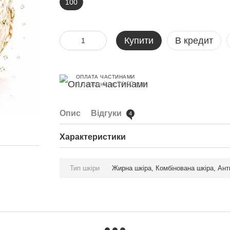
100
Купити
В кредит
ОПЛАТА ЧАСТИНАМИ
4 платежі по 74.00 грн
Опис
Відгуки
4
Характеристики
Тип шкіри
Жирна шкіра, Комбінована шкіра, Ант