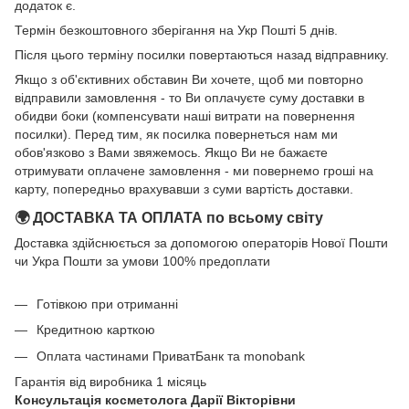
додаток є.
Термін безкоштовного зберігання на Укр Пошті 5 днів.
Після цього терміну посилки повертаються назад відправнику.
Якщо з об'єктивних обставин Ви хочете, щоб ми повторно
відправили замовлення - то Ви оплачуєте суму доставки в
обидви боки (компенсувати наші витрати на повернення
посилки). Перед тим, як посилка повернеться нам ми
обов'язково з Вами звяжемось. Якщо Ви не бажаєте
отримувати оплачене замовлення - ми повернемо гроші на
карту, попередньо врахувавши з суми вартість доставки.
🌍 ДОСТАВКА ТА ОПЛАТА по всьому світу
Доставка здійснюється за допомогою операторів Нової Пошти
чи Укра Пошти за умови 100% предоплати
Готівкою при отриманні
Кредитною карткою
Оплата частинами ПриватБанк та monobank
Гарантія від виробника 1 місяць
Консультація косметолога Дарії Вікторівни