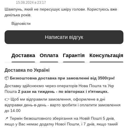
15.08.2024 в 23:17
Шампунь, який не пересушує шкіру голови. Користуюсь вже
декілька років.
Відповісти
Написати відгук
Доставка
Оплата
Гарантія
Консультація
Доставка по Україні
📦
Безкоштовна доставка при замовленні від 3500грн!
Доставку здійснюємо через операторів Нова Пошта та Укр
Пошта
2 рази на тиждень - по вівторках і п'ятницях.
👉 Щоб ми відправили замовлення, оформлене в дні
відправки день-в-день - варто зробити і оплатити замовлення
до 14.00
📌 Термін безкоштовного зберігання на Новій Пошті 5 днів,
якщо у Вас немає додатку Нової Пошти, і 7 днів, якщо такий