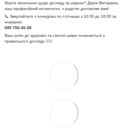
Маєте запитання щодо догляду за шкірою? Дарія Вікторівна,
наш професійний косметолог, з радістю допоможе вам!
📞 Звертайтеся з понеділка по п’ятницю з 10:00 до 18:00 за
номером:
095 750-40-58
Ваш шлях до здорової та сяючої шкіри починається з
правильного догляду 💆‍♀️✨