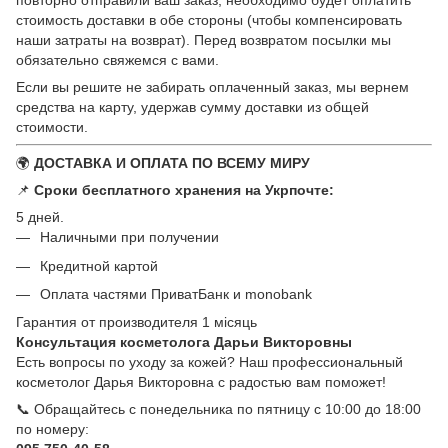
повторно отправили ваш заказ, необходимо будет оплатить
стоимость доставки в обе стороны (чтобы компенсировать
наши затраты на возврат). Перед возвратом посылки мы
обязательно свяжемся с вами.
Если вы решите не забирать оплаченный заказ, мы вернем
средства на карту, удержав сумму доставки из общей
стоимости.
🌍
ДОСТАВКА И ОПЛАТА ПО ВСЕМУ МИРУ
📌
Сроки бесплатного хранения на Укрпочте:
5 дней.
Наличными при получении
Кредитной картой
Оплата частями ПриватБанк и monobank
Гарантия от производителя 1 місяць
Консультация косметолога Дарьи Викторовны
Есть вопросы по уходу за кожей? Наш профессиональный
косметолог Дарья Викторовна с радостью вам поможет!
📞 Обращайтесь с понедельника по пятницу с 10:00 до 18:00
по номеру: