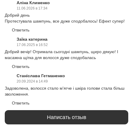
Аліна Клименко
11.06.2026 в 17:34
Добрий день
Протестувала шампунь, все дуже сподобалось! Ефект супер!
Ответить
Заїка катерина
17.06.2025 в 16:52
Добрий вечір! Отримала сьогодні шампунь, щиро дякую! І
масажна щітка для волосся дуже сподобалась
Ответить
Станіслава Гетманенко
20.09.2024 в 14:49
Задоволена, волосся стало м'ягче і шкіра голови стала більш
зволоження.
Ответить
Написать отзыв