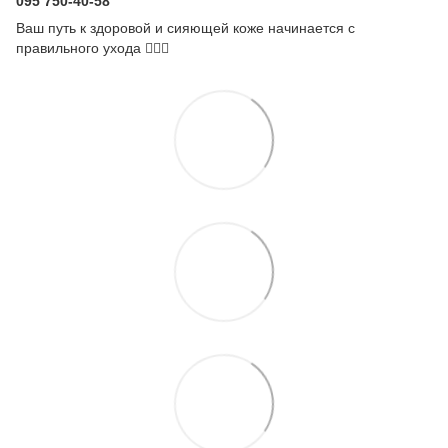
095 750-40-58
Ваш путь к здоровой и сияющей коже начинается с
правильного ухода 💆‍♀️✨