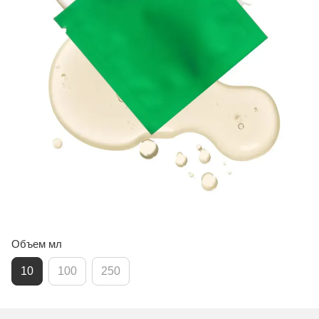
Объем мл
10
100
250