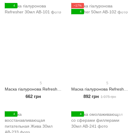
4
−17%
4
5
5
Маска гіалуронова Refresher 30мл
Маска гіалуронова Refresher 50мл
662 грн
892 грн
1 075 грн
4
4