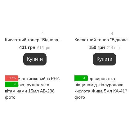
4
4
Кислотний тонер "Відновлення та сяйво" 100мл
Кислотний тонер "Відновлення та сяйво" 30мл
431 грн
150 грн
615 грн
214 грн
Купити
Купити
−17%
4
4