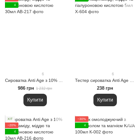
4
6
6
Сироватка Anti Age з 10% ніацинаміду, міддю та гіалуроновою кислотою 30мл
Тестер сироватка Anti Age з 10% ніацинаміду, міддю та гіалуроновою кислотою 5мл
986 грн
238 грн
1 232 грн
Купити
Купити
ХІТ
−30%
−20%
4
4