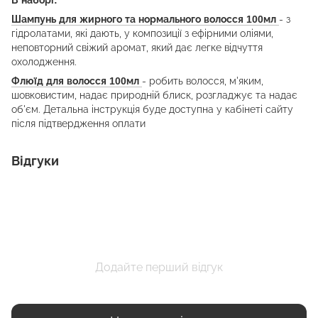
В наборі:
Шампунь для жирного та нормального волосся 100мл
- з
гідролатами, які дають, у композиції з ефірними оліями,
неповторний свіжий аромат, який дає легке відчуття
охолодження.
Флюїд для волосся 100мл
- робить волосся, м'яким,
шовковистим, надає природній блиск, розгладжує та надає
об'єм. Детальна інструкція буде доступна у кабінеті сайту
після підтвердження оплати
Відгуки
Додайте перший відгук