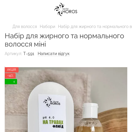
Для волосся
Набори
Набір для жирного та нормального в
Набір для жирного та нормального
волосся міні
Артикул:
Т-591
Написати відгук
АКЦІЯ!
−15%
4