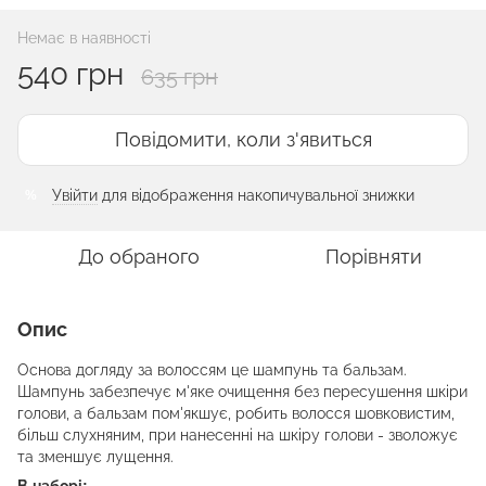
Немає в наявності
540 грн
635 грн
Повідомити, коли з'явиться
Увійти
для відображення накопичувальної знижки
%
До обраного
Порівняти
Опис
Основа догляду за волоссям це шампунь та бальзам.
Шампунь забезпечує м'яке очищення без пересушення шкіри
голови, а бальзам пом'якшує, робить волосся шовковистим,
більш слухняним, при нанесенні на шкіру голови - зволожує
та зменшує лущення.