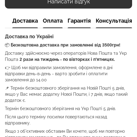
Написати відгук
Доставка
Оплата
Гарантія
Консультація
Доставка по Україні
📦
Безкоштовна доставка при замовленні від 3500грн!
Доставку здійснюємо через операторів Нова Пошта та Укр
Пошта
2 рази на тиждень - по вівторках і п'ятницях.
👉 Щоб ми відправили замовлення, оформлене в дні
відправки день-в-день - варто зробити і оплатити
замовлення до 14.00
📌 Термін безкоштовного зберігання на Новій Пошті 5 днів,
якщо у Вас немає додатку Нової Пошти, і 7 днів, якщо такий
додаток є.
Термін безкоштовного зберігання на Укр Пошті 5 днів.
Після цього терміну посилки повертаються назад
відправнику.
Якщо з об'єктивних обставин Ви хочете, щоб ми повторно