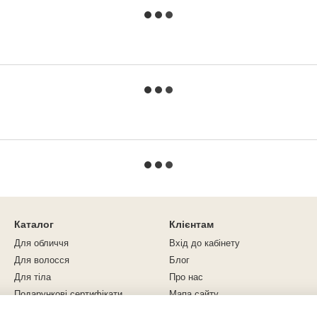
Каталог
Клієнтам
Для обличчя
Вхід до кабінету
Для волосся
Блог
Для тіла
Про нас
Подарункові сертифікати
Мапа сайту
Навчальні матеріали