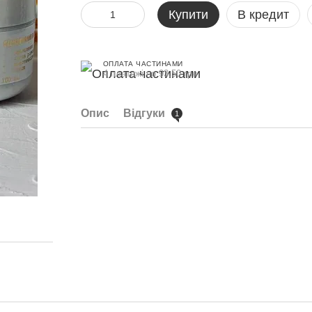
Купити
В кредит
ОПЛАТА ЧАСТИНАМИ
4 платежі по 93.50 грн
Опис
Відгуки
1