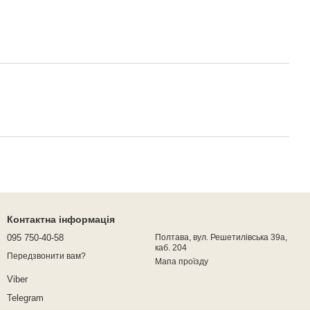
Контактна інформація
095 750-40-58
Полтава, вул. Решетилівська 39а,
каб. 204
Передзвонити вам?
Мапа проїзду
Viber
Telegram