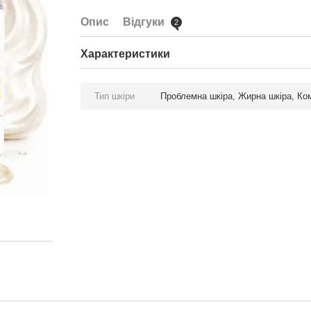
Опис
Відгуки
2
Характеристики
Тип шкіри
Проблемна шкіра, Жирна шкіра, Ком